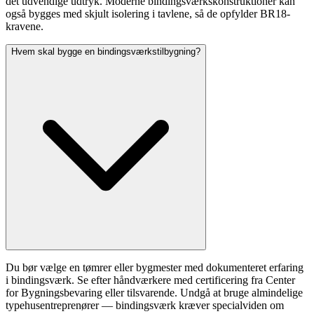
det udvendige udtryk. Moderne bindingsværkskonstruktioner kan
også bygges med skjult isolering i tavlene, så de opfylder BR18-
kravene.
Hvem skal bygge en bindingsværkstilbygning?
Du bør vælge en tømrer eller bygmester med dokumenteret erfaring
i bindingsværk. Se efter håndværkere med certificering fra Center
for Bygningsbevaring eller tilsvarende. Undgå at bruge almindelige
typehusentreprenører — bindingsværk kræver specialviden om