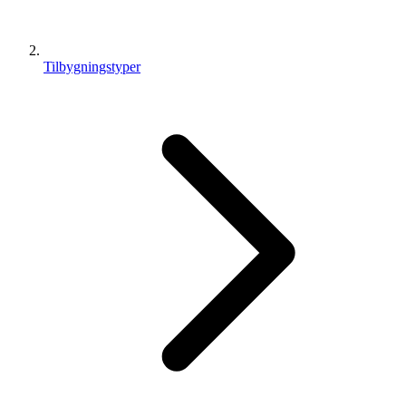
Tilbygningstyper