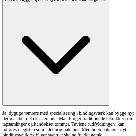
Ja, dygtige tømrere med specialisering i bindingsværk kan bygge nyt
der matcher det eksisterende. Man bruger traditionelle teknikker som
tapsamlinger og håndøkset tømmer. Tavlene (udfyldningen) kan
udføres i teglsten som i det originale hus. Med tiden patinerer nyt
bindingsværk og bliver svært at skelne fra det gamle.