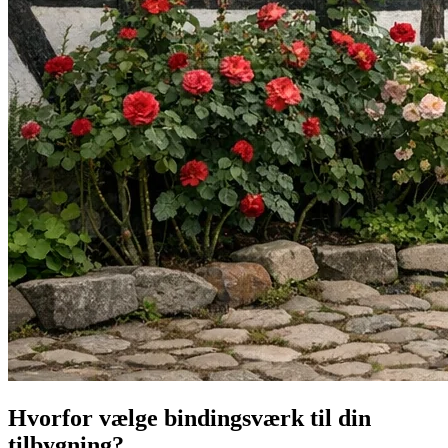
Hvorfor vælge bindingsværk til din
tilbygning?