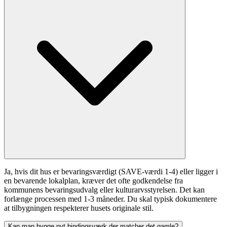
Ja, hvis dit hus er bevaringsværdigt (SAVE-værdi 1-4) eller ligger i
en bevarende lokalplan, kræver det ofte godkendelse fra
kommunens bevaringsudvalg eller kulturarvsstyrelsen. Det kan
forlænge processen med 1-3 måneder. Du skal typisk dokumentere
at tilbygningen respekterer husets originale stil.
Kan man bygge nyt bindingsværk der matcher det gamle?