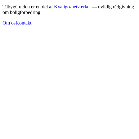
TilbygGuiden
er en del af
Kvaligo-netværket
— uvildig rådgivning
om boligforbedring
Om os
Kontakt