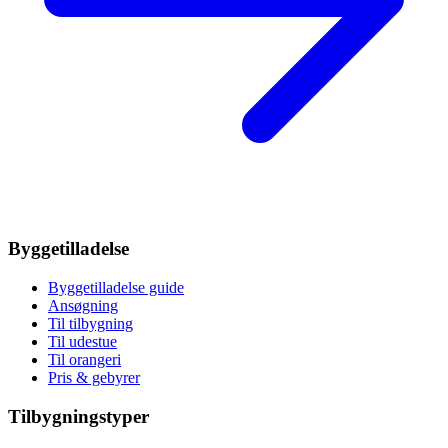
Byggetilladelse
Byggetilladelse guide
Ansøgning
Til tilbygning
Til udestue
Til orangeri
Pris & gebyrer
Tilbygningstyper