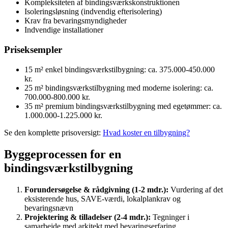
Kompleksiteten af bindingsværkskonstruktionen
Isoleringsløsning (indvendig efterisolering)
Krav fra bevaringsmyndigheder
Indvendige installationer
Priseksempler
15 m² enkel bindingsværkstilbygning: ca. 375.000-450.000
kr.
25 m² bindingsværkstilbygning med moderne isolering: ca.
700.000-800.000 kr.
35 m² premium bindingsværkstilbygning med egetømmer: ca.
1.000.000-1.225.000 kr.
Se den komplette prisoversigt:
Hvad koster en tilbygning?
Byggeprocessen for en
bindingsværkstilbygning
Forundersøgelse & rådgivning (1-2 mdr.):
Vurdering af det
eksisterende hus, SAVE-værdi, lokalplankrav og
bevaringsnævn
Projektering & tilladelser (2-4 mdr.):
Tegninger i
samarbejde med arkitekt med bevaringserfaring,