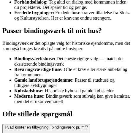
Forhåndsdialog:
Tag altid en dialog med kommunen inden
du projekterer. Det sparer tid og penge.
Fredede bygninger:
Fredede huse kræver tilladelse fra Slots-
og Kulturstyrelsen. Her er kravene endnu strengere.
Passer bindingsværk til mit hus?
Bindingsværk er det oplagte valg for historiske ejendomme, men det
kan også bruges kreativt på andre hustyper:
Bindingsværkshuse:
Det eneste rigtige valg — match det
eksisterende bindingsværk
Bevaringsværdige huse:
Ofte et krav eller stærk anbefaling
fra kommunen
Gamle landbrugsejendomme:
Passer til stuehuse og
tidligere avlsbygninger
Købstadshuse:
Historiske byhuse i gamle købstæder
Moderne huse:
Bindingsværk som stilvalg kan give karakter,
men det er ukonventionelt
Ofte stillede spørgsmål
Hvad koster en tilbygning i bindingsværk pr. m²?