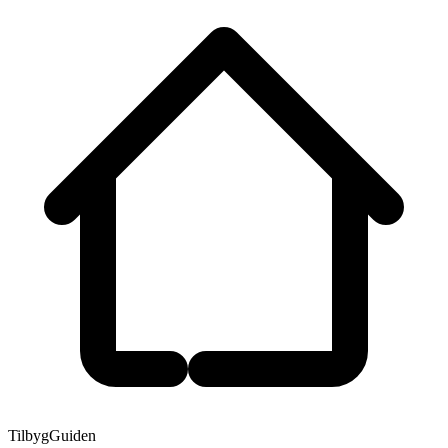
TilbygGuiden