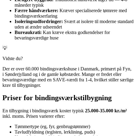
måneder typisk
Færre håndværkere:
Kræver specialiserede tømrere med
bindingsværkserfaring
Isoleringsudfordringer:
Svært at isolere til moderne standard
uden at ændre udseendet
Bureaukrati:
Kan kræve ekstra godkendelser for
bevaringsværdige huse
💡
Vidste du?
Der er over 60.000 bindingsværkshuse i Danmark, primært på Fyn,
i Sønderjylland og i de gamle købstæder. Mange er fredet eller
bevaringsværdige med en SAVE-værdi fra 1-4, hvilket stiller særlige
krav til tilbygninger.
Priser for bindingsværkstilbygning
En tilbygning i bindingsværk koster typisk
25.000-35.000 kr./m²
inkl. moms. Prisen varierer efter:
Tømmertype (eg, fyr, genbrugstømmer)
Tavludfyldning (teglsten, lerklining, puds)