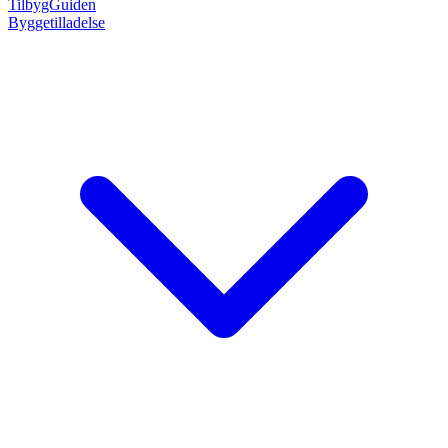
TilbygGuiden
Byggetilladelse